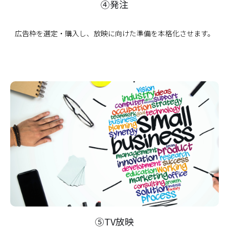
④発注
広告枠を選定・購入し、放映に向けた準備を本格化させます。
⑤TV放映