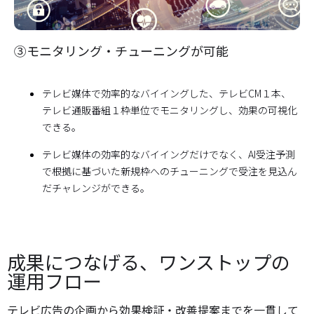
③モニタリング・チューニングが可能
テレビ媒体で効率的なバイイングした、テレビCM１本、
テレビ通販番組１枠単位でモニタリングし、効果の可視化
できる。
テレビ媒体の効率的なバイイングだけでなく、AI受注予測
で根拠に基づいた新規枠へのチューニングで受注を見込ん
だチャレンジができる。
成果につなげる、ワンストップの
運用フロー
テレビ広告の企画から効果検証・改善提案までを一貫して