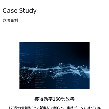
Case Study
成功事例
獲得効率160％改善
120秒の情報型CMで新素材を制作と、実績データに基づく媒