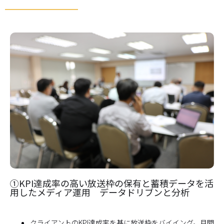
①KPI達成率の高い放送枠の保有と蓄積データを活
用したメディア運用 データドリブンと分析
クライアントのKPI達成率を基に放送枠をバイイング。月間