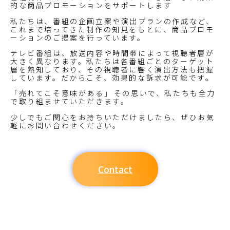
的な商品プロモーションをサポートします
私たちは、番組の企画立案や演出プランの作成など、
これまで培ってきた制作の知見をもとに、商品プロモ
ーションのご提案を行っています。
テレビ番組は、放送内容や時間帯によって視聴者層が
大きく異なります。私たちは各番組ごとのターゲット
層を熟知しており、その視聴者に響く演出方法も把握
しています。だからこそ、効果的な訴求が可能です。
「売れてこそ意味がある」――その思いで、私たちも全力
で取り組ませていただきます。
少しでもご関心をお持ちいただけましたら、ぜひお気
軽にお問い合わせください。
Contact