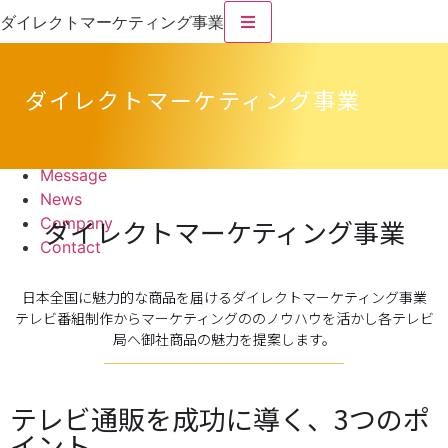
ダイレクトマーケティング事業
Service
ダイレクトマーケティング事業
ダイレクトマーケティング事業
WEB事業
制作事業
Message
News
Company
ダイレクトマーケティング事業
Contact
日本全国に魅力的な商品を届けるダイレクトマーケティング事業
テレビ番組制作からマーケティングののノウハウを活かし各テレビ
局へ御社商品の魅力を提案します。
テレビ通販を成功に導く、3つのポ
イント