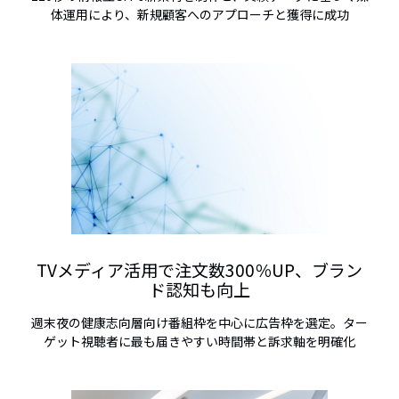
体運用により、新規顧客へのアプローチと獲得に成功
TVメディア活用で注文数300％UP、ブラン
ド認知も向上
週末夜の健康志向層向け番組枠を中心に広告枠を選定。ター
ゲット視聴者に最も届きやすい時間帯と訴求軸を明確化